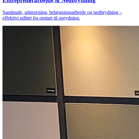
Entreprenørarbejde & Nedbrydning
Sandpude, udgravning, belægningsarbejde og nedbrydning –
effektivt udført fra opstart til oprydning.