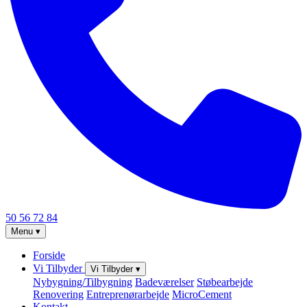
50 56 72 84
Menu
▾
Forside
Vi Tilbyder
Vi Tilbyder
▾
Nybygning/Tilbygning
Badeværelser
Støbearbejde
Renovering
Entreprenørarbejde
MicroCement
Kontakt