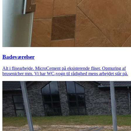
Badeværelser
Alt i flisearbejde. MicroCement på eksisterende fliser. Opmuring af
brusenicher mm. Vi har WC-vogn til rådighed mens arbejdet står på.