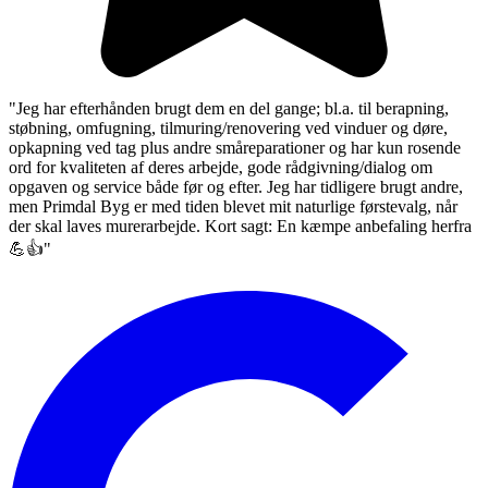
"Jeg har efterhånden brugt dem en del gange; bl.a. til berapning,
støbning, omfugning, tilmuring/renovering ved vinduer og døre,
opkapning ved tag plus andre småreparationer og har kun rosende
ord for kvaliteten af deres arbejde, gode rådgivning/dialog om
opgaven og service både før og efter. Jeg har tidligere brugt andre,
men Primdal Byg er med tiden blevet mit naturlige førstevalg, når
der skal laves murerarbejde. Kort sagt: En kæmpe anbefaling herfra
💪👍"