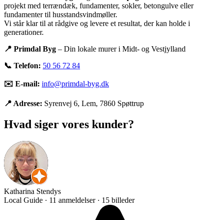
projekt med terrændæk, fundamenter, sokler, betongulve eller
fundamenter til husstandsvindmøller.
Vi står klar til at rådgive og levere et resultat, der kan holde i
generationer.
📍 Primdal Byg
– Din lokale murer i Midt- og Vestjylland
📞 Telefon:
50 56 72 84
✉️ E-mail:
info@primdal-byg.dk
📍 Adresse:
Syrenvej 6, Lem, 7860 Spøttrup
Hvad siger vores kunder?
Katharina Stendys
Local Guide · 11 anmeldelser · 15 billeder