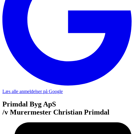
Læs alle anmeldelser på Google
Primdal Byg ApS
/v Murermester Christian Primdal