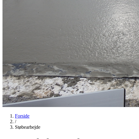
Forside
/
Støbearbejde