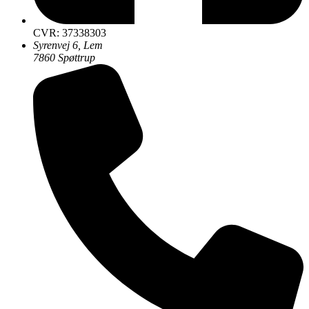
CVR: 37338303
Syrenvej 6, Lem
7860 Spøttrup