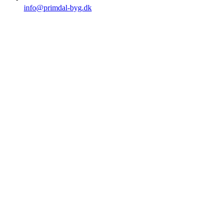
info@primdal-byg.dk