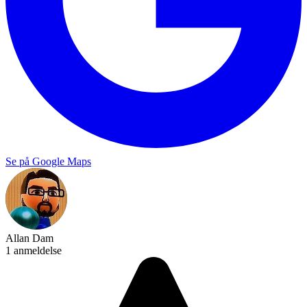
Se på Google Maps
Allan Dam
1 anmeldelse