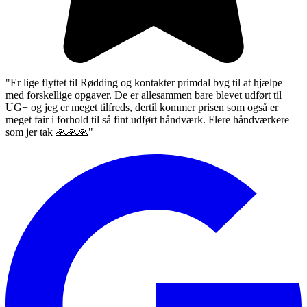
"Er lige flyttet til Rødding og kontakter primdal byg til at hjælpe
med forskellige opgaver. De er allesammen bare blevet udført til
UG+ og jeg er meget tilfreds, dertil kommer prisen som også er
meget fair i forhold til så fint udført håndværk. Flere håndværkere
som jer tak 🙏🙏🙏"