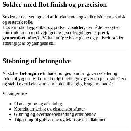
Sokler med flot finish og præcision
Soklen er den synlige del af fundamentet og spiller både en teknisk
og æstetisk rolle.
Hos Primdal Byg støber og pudser vi
sokler
, der både beskytter
konstruktionen mod vejrliget og giver bygningen et
pænt,
gennemført udtryk
. Vi kan udføre både glatte og pudsede sokler
afhængigt af bygningens stil.
Støbning af betongulve
Vi støber
betongulve
til både boliger, landbrug, værksteder og
industribyggeri. Et korrekt udført betongulv giver en plan, slidstærk
og stabil overflade, som kan holde til daglig brug i mange år.
Vi sørger for:
Planlægning og afsætning
Korrekt armering og ekspansionsfuger
Glitning og overfladebehandling efter behov
Tilpasning til gulvvarme og tekniske installationer